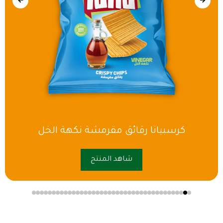
كرسبيانا رقائق مقرمشة نكهة الخل
شاهد المنتج