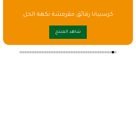
كرسبيانا رقائق مقرمشة نكهة الخل
شاهد المنتج