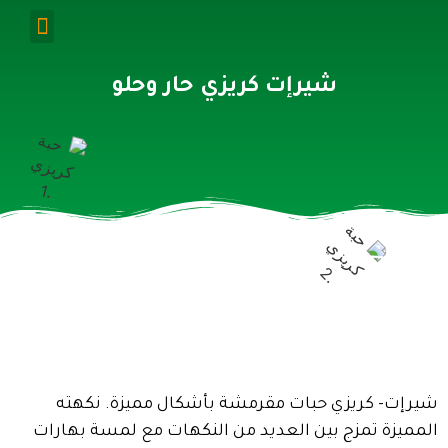
شيرإت كريزي حار وحلو
شيرإت- كريزي حبات مقرمشة بأشكال مميزة. نكهته
المميزة تمزج بين العديد من النكهات مع لمسة بهارات