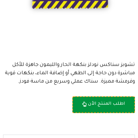
تشوبز سناكس نودلز بنكهة الحار والليمون جاهزة للأكل
مباشرة دون حاجة إلى الطهي أو إضافة الماء، بنكهات قوية
وقرمشة مميزة. سناك عملي وسريع من ماسة فودز.
اطلب المنتج الأن