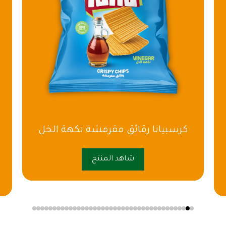
كرسبيانا رقائق مقرمشة نكهة الخل
شاهد المنتج